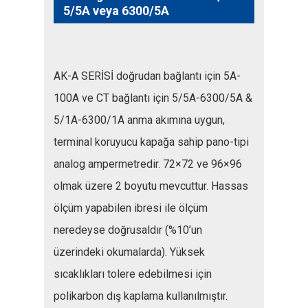
5/5A veya 6300/5A
AK-A SERİSİ doğrudan bağlantı için 5A-
100A ve CT bağlantı için 5/5A-6300/5A &
5/1A-6300/1A anma akımına uygun,
terminal koruyucu kapağa sahip pano-tipi
analog ampermetredir. 72×72 ve 96×96
olmak üzere 2 boyutu mevcuttur. Hassas
ölçüm yapabilen ibresi ile ölçüm
neredeyse doğrusaldır (%10’un
üzerindeki okumalarda). Yüksek
sıcaklıkları tolere edebilmesi için
polikarbon dış kaplama kullanılmıştır.