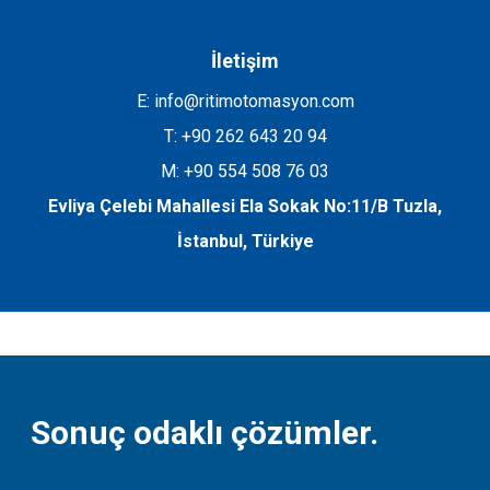
İletişim
E: info@ritimotomasyon.com
T: +90 262 643 20 94
M: +90 554 508 76 03
Evliya Çelebi Mahallesi Ela Sokak No:11/B Tuzla,
İstanbul, Türkiye
Sonuç odaklı çözümler.