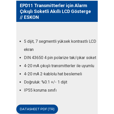
EPD11 Transmitterler için Alarm
Çıkışlı Soketli Akıllı LCD Gösterge
// ESKON
5 dijit, 7 segmentli yüksek kontrastlı LCD
ekran
DIN 43650 4 pin polarize tak/çıkar soket
4-20 mA çıkışlı transmitterler ile uyumlu
4-20 mA 2-kablolu hat beslemeli
Doğruluk: %0.1 +/- 1 dijit
IP55 koruma sınıfı
DATASHEET PDF (TR)