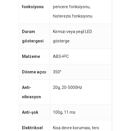
fonksiyonu
pencere fonksiyonu,
histerezis fonksiyonu
Durum
Kırmızı veya yeşil LED
göstergesi
gösterge
Malzeme
ABS+PC
Dönme açısı
350°
Anti-
20g, 20-5000Hz
vibrasyon
Anti-şok
100g, 11 ms
Elektriksel
Kısa devre koruması, ters