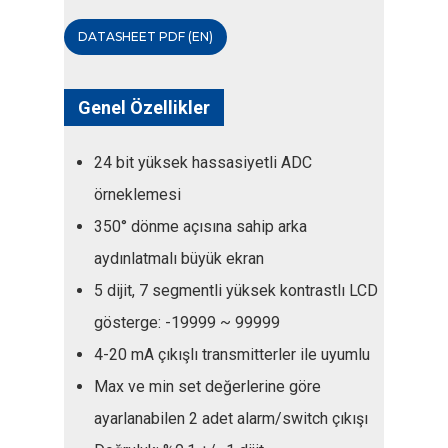
DATASHEET PDF (EN)
Genel Özellikler
24 bit yüksek hassasiyetli ADC
örneklemesi
350° dönme açısına sahip arka
aydınlatmalı büyük ekran
5 dijit, 7 segmentli yüksek kontrastlı LCD
gösterge: -19999 ~ 99999
4-20 mA çıkışlı transmitterler ile uyumlu
Max ve min set değerlerine göre
ayarlanabilen 2 adet alarm/switch çıkışı