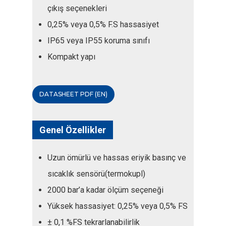
çıkış seçenekleri
0,25% veya 0,5% F.S hassasiyet
IP65 veya IP55 koruma sınıfı
Kompakt yapı
DATASHEET PDF (EN)
Genel Özellikler
Uzun ömürlü ve hassas eriyik basınç ve
sıcaklık sensörü(termokupl)
2000 bar’a kadar ölçüm seçeneği
Yüksek hassasiyet: 0,25% veya 0,5% FS
± 0,1 %FS tekrarlanabilirlik