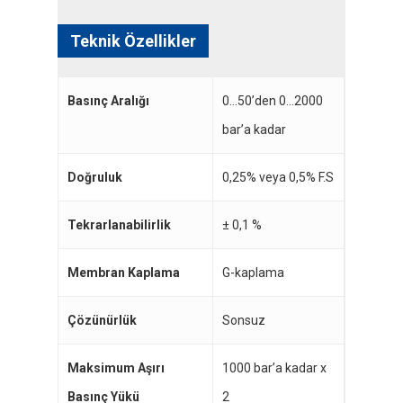
Teknik Özellikler
Basınç Aralığı
0…50’den 0…2000
bar’a kadar
Doğruluk
0,25% veya 0,5% F.S
Tekrarlanabilirlik
± 0,1 %
Membran Kaplama
G-kaplama
Çözünürlük
Sonsuz
Maksimum Aşırı
1000 bar’a kadar x
Basınç Yükü
2