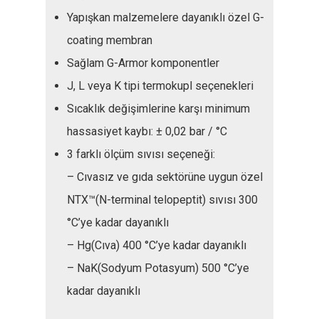
Yapışkan malzemelere dayanıklı özel G-
coating membran
Sağlam G-Armor komponentler
J, L veya K tipi termokupl seçenekleri
Sıcaklık değişimlerine karşı minimum
hassasiyet kaybı: ± 0,02 bar / °C
3 farklı ölçüm sıvısı seçeneği:
– Cıvasız ve gıda sektörüne uygun özel
NTX™(N-terminal telopeptit) sıvısı 300
°C’ye kadar dayanıklı
– Hg(Cıva) 400 °C’ye kadar dayanıklı
– NaK(Sodyum Potasyum) 500 °C’ye
kadar dayanıklı