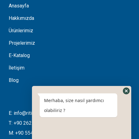
Anasayfa
Hakkımızda
Ürünlerimiz
Projelerimiz
E-Katalog
İletişim
Blog
Merhaba, size nasıl yardımcı
olabiliriz ?
E: info@ritimotomasyon.com
T: +90 262 643 20 94
M: +90 554 508 76 03