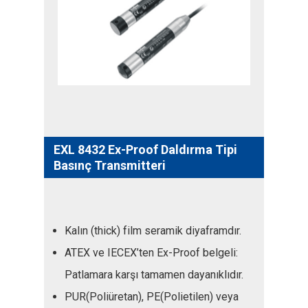
EXL 8432 Ex-Proof Daldırma Tipi
Basınç Transmitteri
Kalın (thick) film seramik diyaframdır.
ATEX ve IECEX’ten Ex-Proof belgeli:
Patlamara karşı tamamen dayanıklıdır.
PUR(Poliüretan), PE(Polietilen) veya