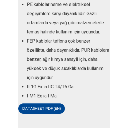
PE kablolar neme ve elektriksel
değişimlere karşı dayanıklıdır. Gazlı
ortamlarda veya yağ gibi malzemelerle
temas halinde kullanım için uygundur.
FEP kablolar teflona çok benzer
özellikte, daha dayanıklıdır. PUR kablolara
benzer, ağır kimya sanayii için, daha
yüksek ve düşük sıcaklıklarda kullanım
için uygundur.
II 1G Ex ia IIC T4/T6 Ga
I M1 Ex ia I Ma
DATASHEET PDF (EN)