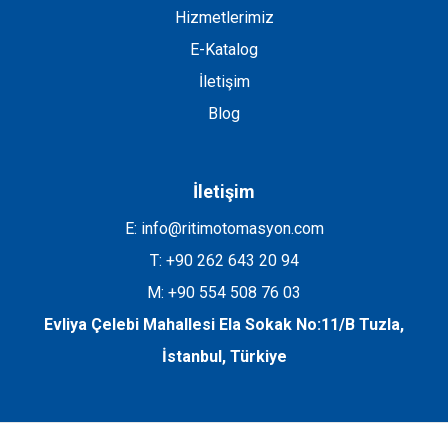
Hizmetlerimiz
E-Katalog
İletişim
Blog
İletişim
E: info@ritimotomasyon.com
T: +90 262 643 20 94
M: +90 554 508 76 03
Evliya Çelebi Mahallesi Ela Sokak No:11/B Tuzla,
İstanbul, Türkiye