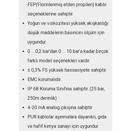
FEP(Florinlenmiş etilen propilen) kablo
seçeneklerine sahiptir.
Yoğun ve viskozitesi yüksek akışkanlığı
düşük maddelerin basıncını ölçüm için
uygundur.
0 … 0,2 bar’dan 0 … 10 bar’a kadar birçok
farklı model seçenekleri vardır.
± 0,3% FS yüksek hassasiyete sahiptir.
EMC korumalıdır.
IP 68 Koruma Sınıfına sahiptir. (25 bar,
250m derinlik)
4-20 mA analog çıkışına sahiptir.
PUR kablolar aşınmalara dayanıklı, gıda
ve hafif kimya sanayi için uygundur.