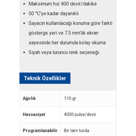
Maksimum hız 400 devir/dakika
50 °C’ye kadar dayanıklı
Sayacın kullanılacağı konuma göre farklı
gösterge yeri ve 7.5 mm’lik ekran
sayesinde her durumda kolay okuma
Siyah veya turuncu renk seçeneği
Teknik Özellikler
Ağırlık
110 gr
Hassasiyet
4000 pulse/devir
Programlanabilir
Bir tam turda