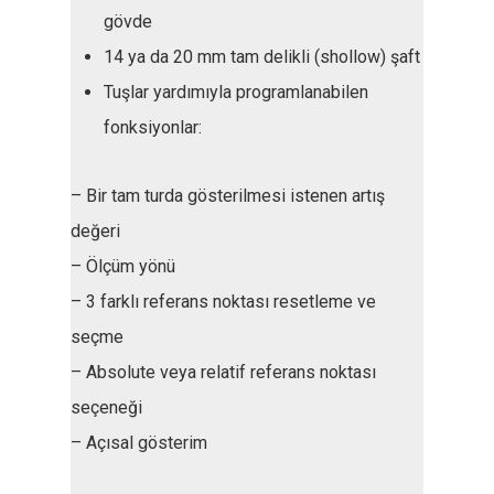
gövde
14 ya da 20 mm tam delikli (shollow) şaft
Tuşlar yardımıyla programlanabilen
fonksiyonlar:
– Bir tam turda gösterilmesi istenen artış
değeri
– Ölçüm yönü
– 3 farklı referans noktası resetleme ve
seçme
– Absolute veya relatif referans noktası
seçeneği
– Açısal gösterim