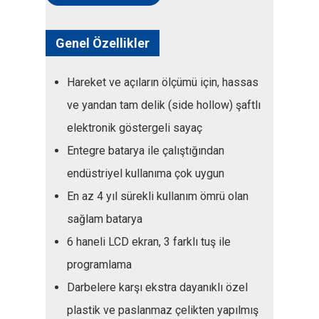
Genel Özellikler
Hareket ve açıların ölçümü için, hassas
ve yandan tam delik (side hollow) şaftlı
elektronik göstergeli sayaç
Entegre batarya ile çalıştığından
endüstriyel kullanıma çok uygun
En az 4 yıl sürekli kullanım ömrü olan
sağlam batarya
6 haneli LCD ekran, 3 farklı tuş ile
programlama
Darbelere karşı ekstra dayanıklı özel
plastik ve paslanmaz çelikten yapılmış