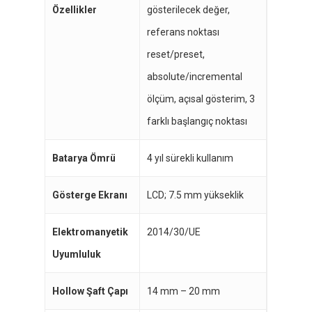
Özellikler
gösterilecek değer,
referans noktası
reset/preset,
absolute/incremental
ölçüm, açısal gösterim, 3
farklı başlangıç noktası
Batarya Ömrü
4 yıl sürekli kullanım
Gösterge Ekranı
LCD; 7.5 mm yükseklik
Elektromanyetik
2014/30/UE
Uyumluluk
Hollow Şaft Çapı
14 mm – 20 mm