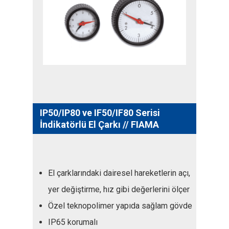
IP50/IP80 ve IF50/IF80 Serisi
İndikatörlü El Çarkı // FIAMA
El çarklarındaki dairesel hareketlerin açı,
yer değiştirme, hız gibi değerlerini ölçer
Özel teknopolimer yapıda sağlam gövde
IP65 korumalı