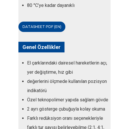
80 °C’ye kadar dayanıklı
DATASHEET PDF (EN)
Genel Özellikler
El çarklarındaki dairesel hareketlerin açı,
yer değiştirme, hız gibi
değerlerini ölçmede kullanılan pozisyon
indikatörü
Özel teknopolimer yapıda sağlam gövde
2 ayrı gösterge çubuğuyla kolay okuma
Farklı redüksiyon oranı seçenekleriyle
farklı tur sayısı belirleyebilme (2:1, 4:1,