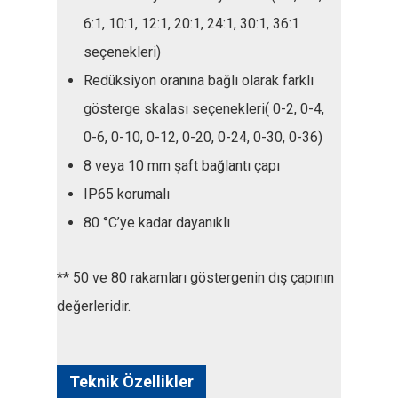
6:1, 10:1, 12:1, 20:1, 24:1, 30:1, 36:1
seçenekleri)
Redüksiyon oranına bağlı olarak farklı
gösterge skalası seçenekleri( 0-2, 0-4,
0-6, 0-10, 0-12, 0-20, 0-24, 0-30, 0-36)
8 veya 10 mm şaft bağlantı çapı
IP65 korumalı
80 °C’ye kadar dayanıklı
** 50 ve 80 rakamları göstergenin dış çapının
değerleridir.
Teknik Özellikler