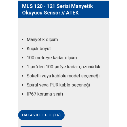
MLS 120 - 121 Serisi Manyetik
Okuyucu Sensör // ATEK
Manyetik ölçüm
Küçük boyut
100 metreye kadar ölçüm
1 μm’den 100 μm’ye kadar çözünürlük
Soketli veya kablolu model seçeneği
Spiral veya PUR kablo seçeneği
IP67 koruma sınıfı
DATASHEET PDF (TR)