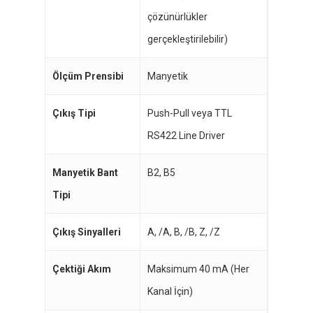
çözünürlükler
gerçekleştirilebilir)
Ölçüm Prensibi
Manyetik
Çıkış Tipi
Push-Pull veya TTL
RS422 Line Driver
Manyetik Bant
B2, B5
Tipi
Çıkış Sinyalleri
A, /A, B, /B, Z, /Z
Çektiği Akım
Maksimum 40 mA (Her
Kanal İçin)