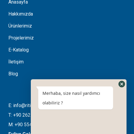
Anasayfa
Hakkımızda
Ürünlerimiz
Projelerimiz
E-Katalog
İletişim
Blog
Merhaba, size nasıl yardımcı
olabiliriz ?
E: info@ritimotomasyon.com
T: +90 262 643 20 94
M: +90 554 508 76 03