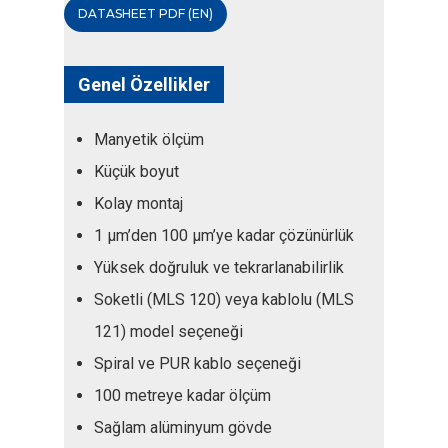
DATASHEET PDF (EN)
Genel Özellikler
Manyetik ölçüm
Küçük boyut
Kolay montaj
1 μm’den 100 μm’ye kadar çözünürlük
Yüksek doğruluk ve tekrarlanabilirlik
Soketli (MLS 120) veya kablolu (MLS
121) model seçeneği
Spiral ve PUR kablo seçeneği
100 metreye kadar ölçüm
Sağlam alüminyum gövde