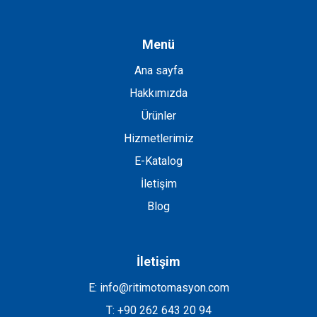
Menü
Ana sayfa
Hakkımızda
Ürünler
Hizmetlerimiz
E-Katalog
İletişim
Blog
İletişim
E: info@ritimotomasyon.com
T: +90 262 643 20 94