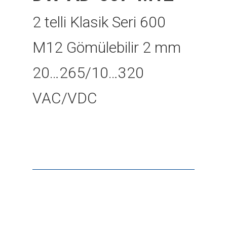
2 telli Klasik Seri 600
M12 Gömülebilir 2 mm
20…265/10…320
VAC/VDC