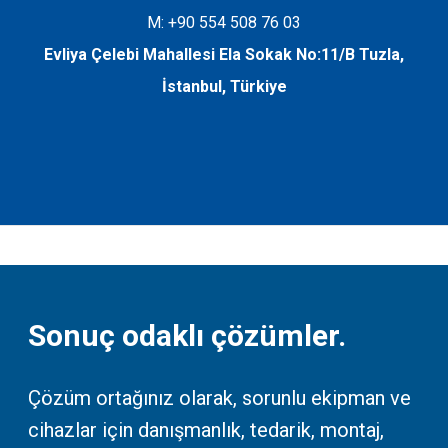
M: +90 554 508 76 03
Evliya Çelebi Mahallesi Ela Sokak No:11/B Tuzla,
İstanbul, Türkiye
Sonuç odaklı çözümler.
Çözüm ortağınız olarak, sorunlu ekipman ve
cihazlar için danışmanlık, tedarik, montaj,