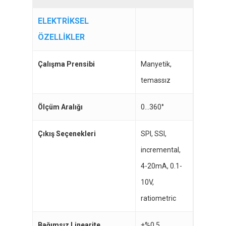
ELEKTRİKSEL
ÖZELLİKLER
Çalışma Prensibi
Manyetik,
temassız
Ölçüm Aralığı
0…360°
Çıkış Seçenekleri
SPI, SSI,
incremental,
4-20mA, 0.1-
10V,
ratiometric
Bağımsız Linearite
±%0.5