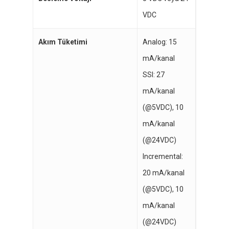
VDC
Akım Tüketimi
Analog: 15
mA/kanal
SSI: 27
mA/kanal
(@5VDC), 10
mA/kanal
(@24VDC)
Incremental:
20 mA/kanal
(@5VDC), 10
mA/kanal
(@24VDC)