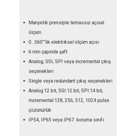
Manyetik prensiple temassız açısal
ölçüm
0…360
°
‘lik elektriksel ölçüm açısı
6 mm çapında şaft
Analog, SSI, SPI veya incremental çıkış
seçenekleri
Single veya redundant çıkış seçenekleri
Analog:12 bit, SSI:12 bit, SPI:14 bit,
Incremental:128, 256, 512, 1024 pulse
çözünürlük
IP54, IP65 veya IP67 koruma sınıfı