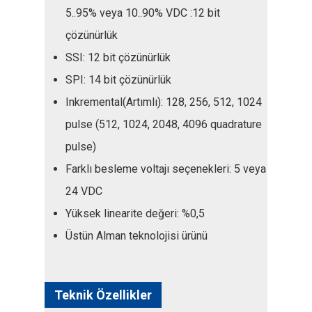
5..95% veya 10..90% VDC :12 bit
çözünürlük
SSI: 12 bit çözünürlük
SPI: 14 bit çözünürlük
Inkremental(Artımlı): 128, 256, 512, 1024
pulse (512, 1024, 2048, 4096 quadrature
pulse)
Farklı besleme voltajı seçenekleri: 5 veya
24 VDC
Yüksek linearite değeri: %0,5
Üstün Alman teknolojisi ürünü
Teknik Özellikler