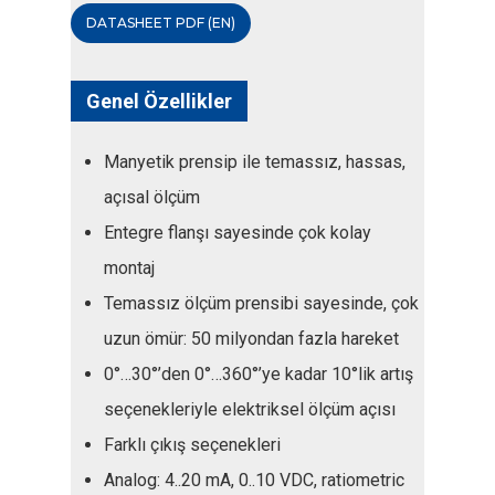
DATASHEET PDF (EN)
Genel Özellikler
Manyetik prensip ile temassız, hassas,
açısal ölçüm
Entegre flanşı sayesinde çok kolay
montaj
Temassız ölçüm prensibi sayesinde, çok
uzun ömür: 50 milyondan fazla hareket
0°…30°’den 0°…360°’ye kadar 10°lik artış
seçenekleriyle elektriksel ölçüm açısı
Farklı çıkış seçenekleri
Analog: 4..20 mA, 0..10 VDC, ratiometric