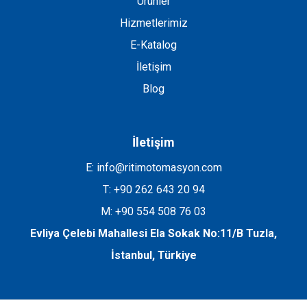
Ürünler
Hizmetlerimiz
E-Katalog
İletişim
Blog
İletişim
E: info@ritimotomasyon.com
T: +90 262 643 20 94
M: +90 554 508 76 03
Evliya Çelebi Mahallesi Ela Sokak No:11/B Tuzla,
İstanbul, Türkiye