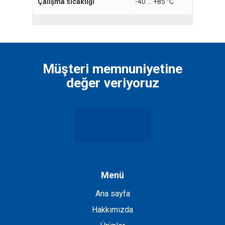
Çalışma sıcaklığı
-40 … +85 °C
Müşteri memnuniyetine
değer veriyoruz
İletişim
Menü
Ana sayfa
Hakkımızda