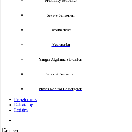
Proximity Sensörler
Seviye Sensörleri
Debimetreler
Aksesuarlar
Yangın Algılama Sistemleri
Sıcaklık Sensörleri
Proses Kontrol Göstergeleri
Projelerimiz
E-Katalog
İletişim
search