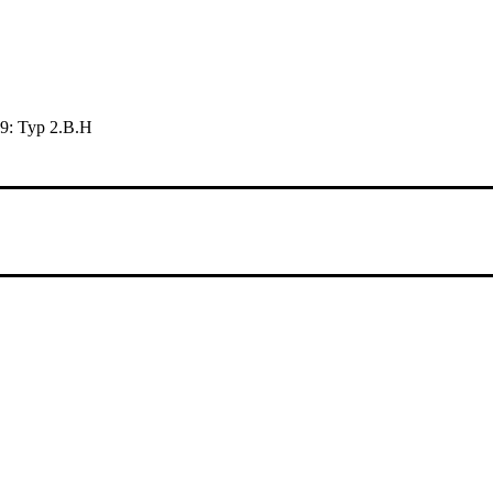
9: Typ 2.B.H