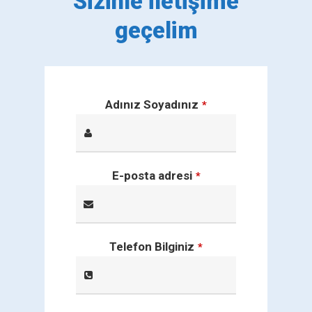
Sizinle iletişime
geçelim
Adınız Soyadınız
*
E-posta adresi
*
Telefon Bilginiz
*