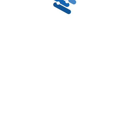
Lineer Ölçüm
Açısal 
Sensörleri
Sensörl