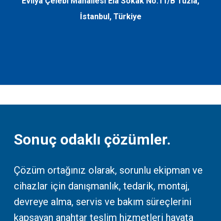
Evliya Çelebi Mahallesi Ela Sokak No:11/B Tuzla,
İstanbul, Türkiye
Sonuç odaklı çözümler.
Çözüm ortağınız olarak, sorunlu ekipman ve
cihazlar için danışmanlık, tedarik, montaj,
devreye alma, servis ve bakım süreçlerini
kapsayan anahtar teslim hizmetleri hayata