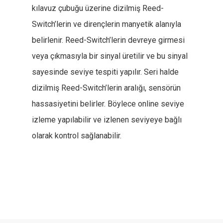
kılavuz çubuğu üzerine dizilmiş Reed-
Switch’lerin ve dirençlerin manyetik alanıyla
belirlenir. Reed-Switch’lerin devreye girmesi
veya çıkmasıyla bir sinyal üretilir ve bu sinyal
sayesinde seviye tespiti yapılır. Seri halde
dizilmiş Reed-Switch’lerin aralığı, sensörün
hassasiyetini belirler. Böylece online seviye
izleme yapılabilir ve izlenen seviyeye bağlı
olarak kontrol sağlanabilir.