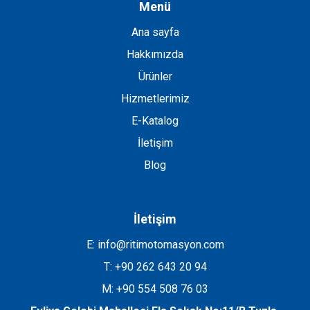
Menü
Ana sayfa
Hakkımızda
Ürünler
Hizmetlerimiz
E-Katalog
İletişim
Blog
İletişim
E: info@ritimotomasyon.com
T: +90 262 643 20 94
M: +90 554 508 76 03