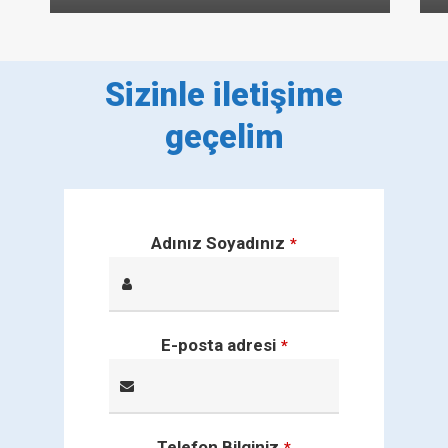
Sizinle iletişime
geçelim
Adınız Soyadınız
*
E-posta adresi
*
Telefon Bilginiz