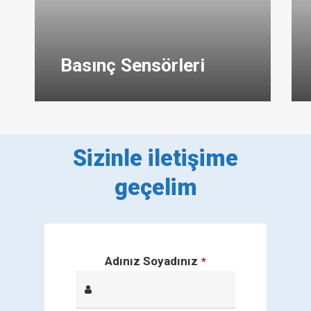
Basınç Sensörleri
Sizinle iletişime
geçelim
Adınız Soyadınız
*