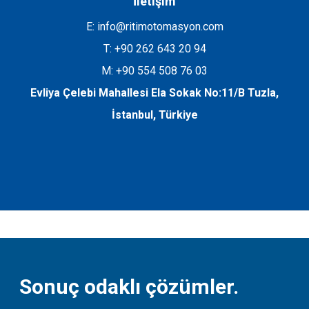
İletişim
E: info@ritimotomasyon.com
T: +90 262 643 20 94
M: +90 554 508 76 03
Evliya Çelebi Mahallesi Ela Sokak No:11/B Tuzla,
İstanbul, Türkiye
Sonuç odaklı çözümler.