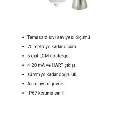
Temassız sıvı seviyesi ölçümü
70 metreye kadar ölçüm
5 dijit LCM gösterge
4-20 mA ve HART çıkışı
±3mm’ye kadar doğruluk
Alüminyum gövde
IP67 koruma sınıfı