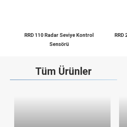
RRD 110 Radar Seviye Kontrol
RRD 2
Sensörü
Tüm Ürünler