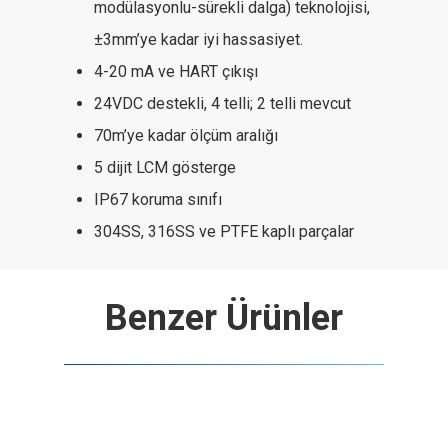
modülasyonlu-sürekli dalga) teknolojisi,
±3mm’ye kadar iyi hassasiyet.
4-20 mA ve HART çıkışı
24VDC destekli, 4 telli; 2 telli mevcut
70m’ye kadar ölçüm aralığı
5 dijit LCM gösterge
IP67 koruma sınıfı
304SS, 316SS ve PTFE kaplı parçalar
Benzer Ürünler