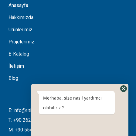
Anasayfa
Hakkımızda
Ürünlerimiz
Projelerimiz
E-Katalog
İletişim
Blog
Merhaba, size nasıl yardımcı
olabiliriz ?
E: info@ritimotomasyon.com
T: +90 262 643 20 94
M: +90 554 508 76 03