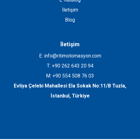
İletişim
Blog
İletişim
E: info@ritimotomasyon.com
T: +90 262 643 20 94
M: +90 554 508 76 03
Evliya Çelebi Mahallesi Ela Sokak No:11/B Tuzla,
İstanbul, Türkiye