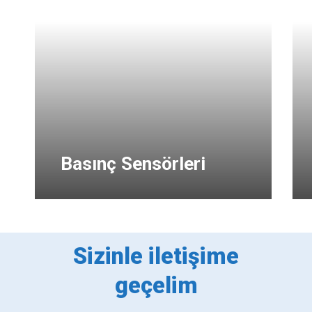
Basınç Sensörleri
Sizinle iletişime
geçelim