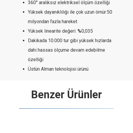
360° aralıksız elektriksel ölçüm özelliği
Yüksek dayanıklılığı ile çok uzun ömür:50
milyondan fazla hareket
Yüksek linearite değeri:
%
0,035
Dakikada 10.000 tur gibi yüksek hızlarda
dahi hassas ölçume devam edebilme
özelliği
Üstün Alman teknolojisi ürünü
Benzer Ürünler