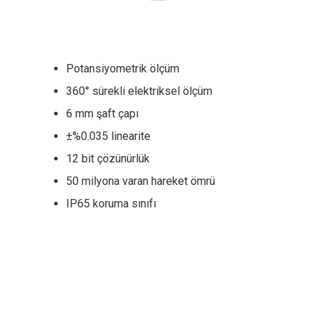
Potansiyometrik ölçüm
360° sürekli elektriksel ölçüm
6 mm şaft çapı
±%0.035 linearite
12 bit çözünürlük
50 milyona varan hareket ömrü
IP65 koruma sınıfı