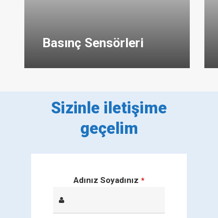
Basınç Sensörleri
Sizinle iletişime
geçelim
Adınız Soyadınız
*