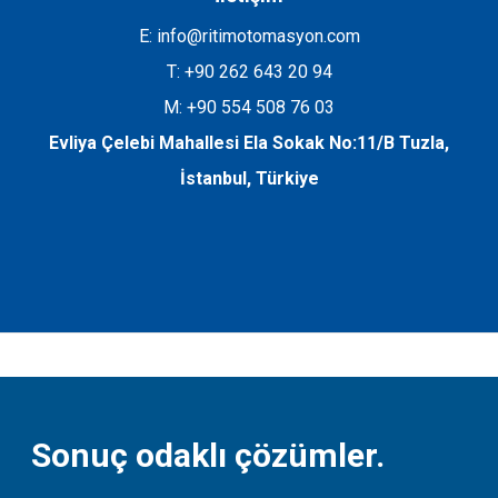
E: info@ritimotomasyon.com
T: +90 262 643 20 94
M: +90 554 508 76 03
Evliya Çelebi Mahallesi Ela Sokak No:11/B Tuzla,
İstanbul, Türkiye
Sonuç odaklı çözümler.