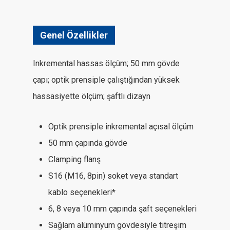
Genel Özellikler
Inkremental hassas ölçüm; 50 mm gövde
çapı; optik prensiple çalıştığından yüksek
hassasiyette ölçüm; şaftlı dizayn
Optik prensiple inkremental açısal ölçüm
50 mm çapında gövde
Clamping flanş
S16 (M16, 8pin) soket veya standart
kablo seçenekleri*
6, 8 veya 10 mm çapında şaft seçenekleri
Sağlam alüminyum gövdesiyle titreşim