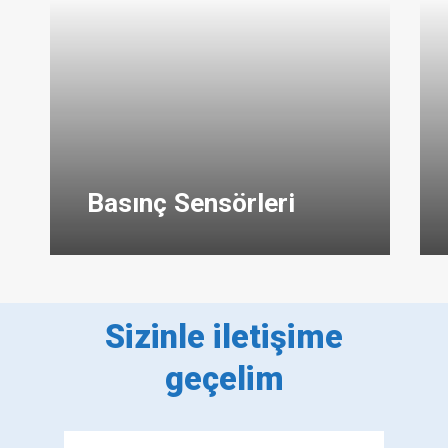
Basınç Sensörleri
Sizinle iletişime
geçelim