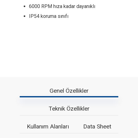
6000 RPM hıza kadar dayanıklı
IP54 koruma sınıfı
Genel Özellikler
Teknik Özellikler
Kullanım Alanları
Data Sheet