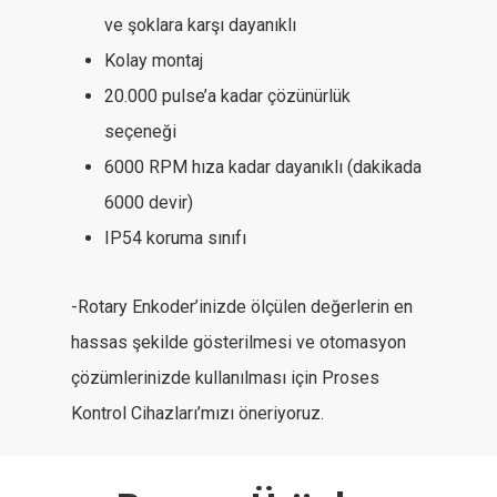
ve şoklara karşı dayanıklı
Kolay montaj
20.000 pulse’a kadar çözünürlük
seçeneği
6000 RPM hıza kadar dayanıklı (dakikada
6000 devir)
IP54 koruma sınıfı
-Rotary Enkoder’inizde ölçülen değerlerin en
hassas şekilde gösterilmesi ve otomasyon
çözümlerinizde kullanılması için Proses
Kontrol Cihazları’mızı öneriyoruz.