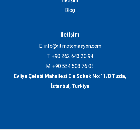
İletişim
Blog
İletişim
E: info@ritimotomasyon.com
T: +90 262 643 20 94
M: +90 554 508 76 03
Evliya Çelebi Mahallesi Ela Sokak No:11/B Tuzla,
İstanbul, Türkiye