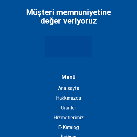
bırakılmalıdır
Müşteri memnuniyetine
değer veriyoruz
İletişim
Menü
Ana sayfa
Hakkımızda
Ürünler
Hizmetlerimiz
E-Katalog