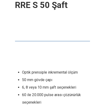
RRE S 50 Şaft
Optik prensiple inkremental ölçüm
50 mm gövde çapı
6, 8 veya 10 mm şaft seçenekleri
60 ile 20.000 pulse arası çözünürlük
seçenekleri