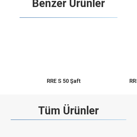
Benzer Ürünler
RRE S 50 Şaft
RRS
Tüm Ürünler