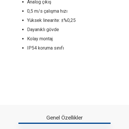
Analog çıkış
0,5 m/s çalışma hızı
Yüksek linearite: ±%0,25
Dayanıklı gövde
Kolay montaj
IP54 koruma sınıfı
Genel Özellikler