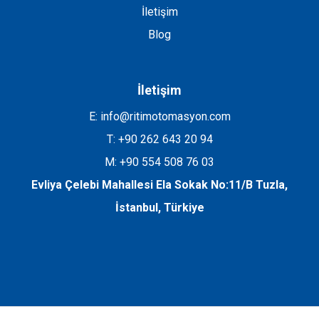
İletişim
Blog
İletişim
E: info@ritimotomasyon.com
T: +90 262 643 20 94
M: +90 554 508 76 03
Evliya Çelebi Mahallesi Ela Sokak No:11/B Tuzla,
İstanbul, Türkiye