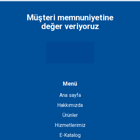
boş
bırakılmalıdır
Müşteri memnuniyetine
değer veriyoruz
İletişim
Menü
Ana sayfa
Hakkımızda
Ürünler
Hizmetlerimiz
E-Katalog