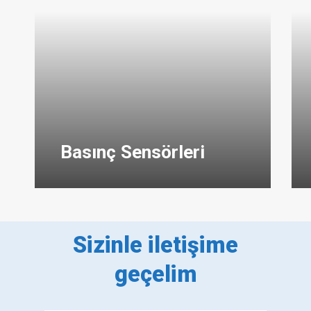
Basınç Sensörleri
Sizinle iletişime
geçelim