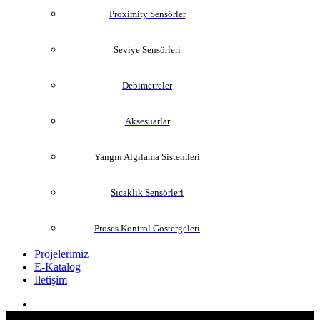
Proximity Sensörler
Seviye Sensörleri
Debimetreler
Aksesuarlar
Yangın Algılama Sistemleri
Sıcaklık Sensörleri
Proses Kontrol Göstergeleri
Projelerimiz
E-Katalog
İletişim
Close
search
Search