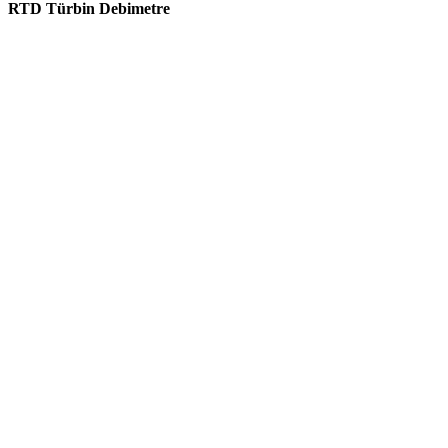
RTD Türbin Debimetre