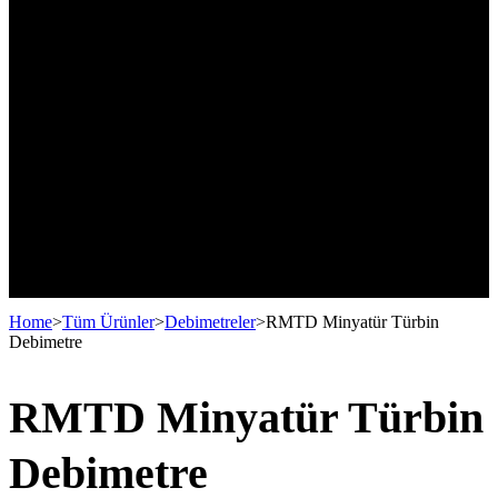
Elektromanyetik Debimetre
Home
>
Tüm Ürünler
>
Debimetreler
>
RMTD Minyatür Türbin
Debimetre
RMTD Minyatür Türbin
Debimetre