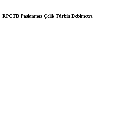
RPCTD Paslanmaz Çelik Türbin Debimetre