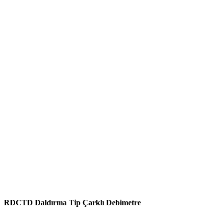
RDCTD Daldırma Tip Çarklı Debimetre