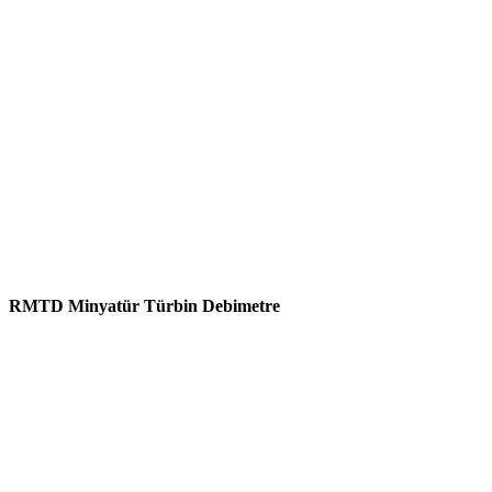
RMTD Minyatür Türbin Debimetre