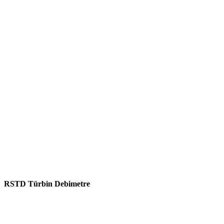
RSTD Türbin Debimetre