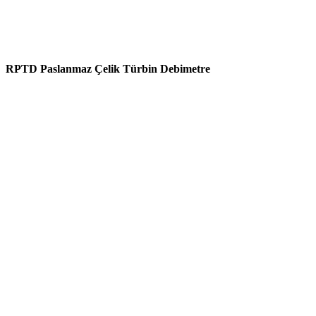
RPTD Paslanmaz Çelik Türbin Debimetre