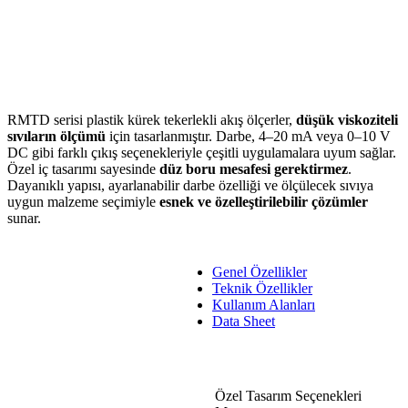
RMTD serisi plastik kürek tekerlekli akış ölçerler,
düşük viskoziteli
sıvıların ölçümü
için tasarlanmıştır. Darbe, 4–20 mA veya 0–10 V
DC gibi farklı çıkış seçenekleriyle çeşitli uygulamalara uyum sağlar.
Özel iç tasarımı sayesinde
düz boru mesafesi gerektirmez
.
Dayanıklı yapısı, ayarlanabilir darbe özelliği ve ölçülecek sıvıya
uygun malzeme seçimiyle
esnek ve özelleştirilebilir çözümler
sunar.
Genel Özellikler
Teknik Özellikler
Kullanım Alanları
Data Sheet
Genel Özellikler
Özel Tasarım Seçenekleri